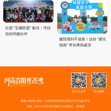
社团 “宝藏联盟” 集结！寻找
你的同频伙伴
建院报到不迷路！这份 “避坑
指南” 带你乘风破浪
官方公众号
官方微博
邮编 450000 地址：河南省郑州市郑东新区平安大道197号
电话：0371-61287328 服务中心联系人：柏老师