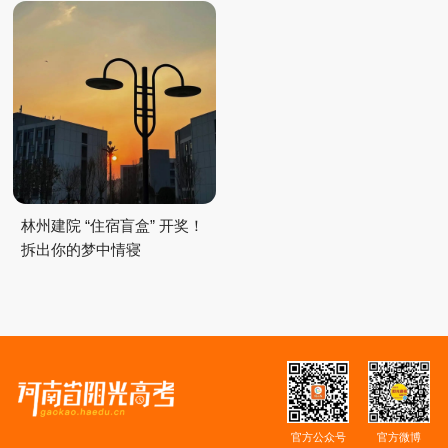
林州建院 “住宿盲盒” 开奖！
拆出你的梦中情寝
官方公众号
官方微博